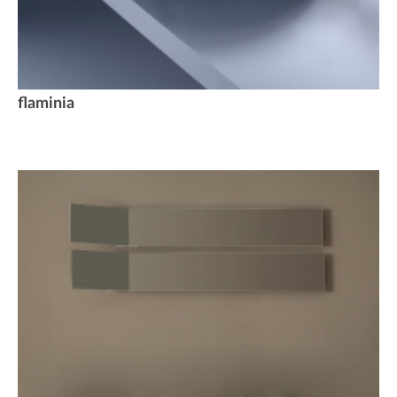
flaminia