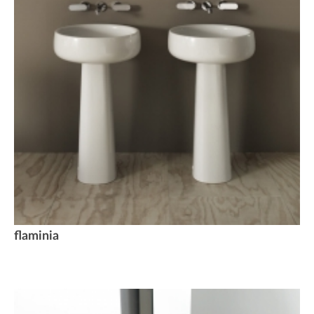
flaminia