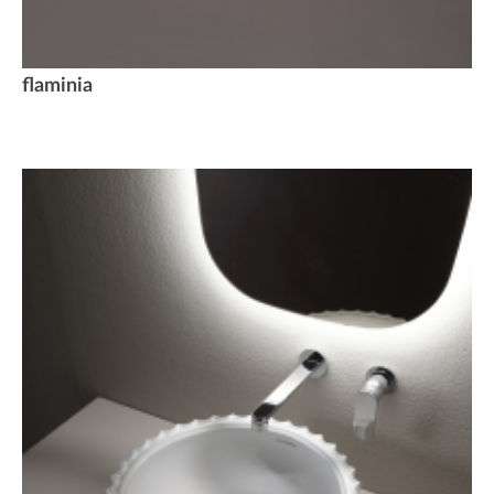
flaminia