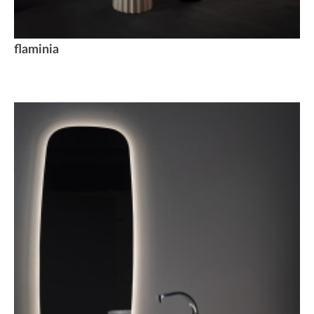
flaminia