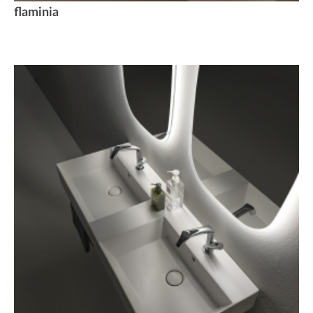
flaminia