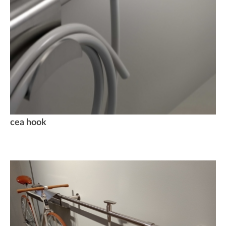
cea hook