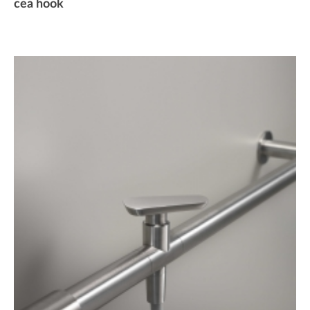
cea hook