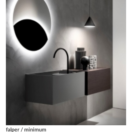
falper / minimum