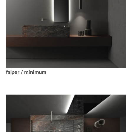
falper / minimum