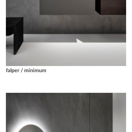
falper / minimum