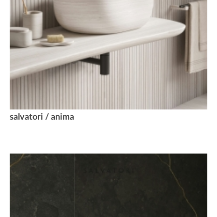
salvatori / anima