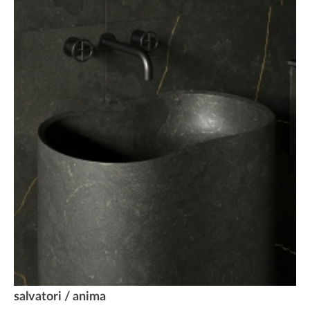
salvatori / anima