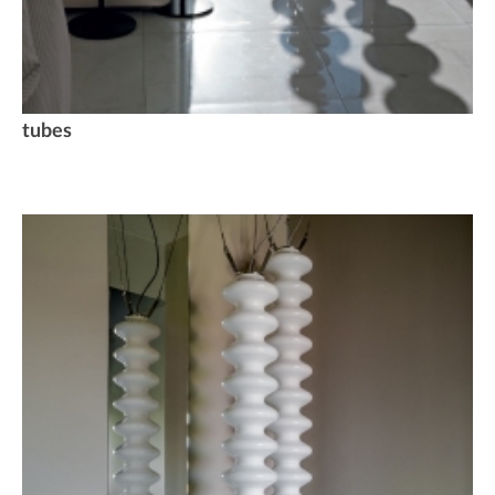
tubes