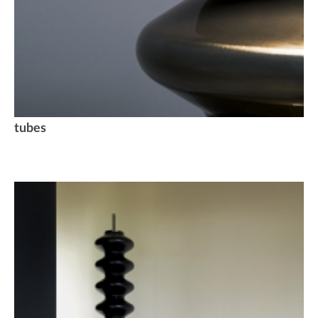
tubes