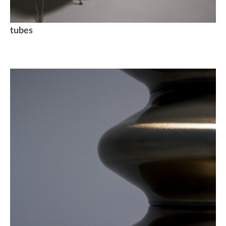
tubes