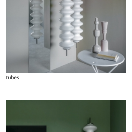
tubes