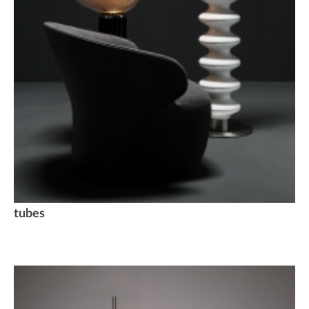
tubes