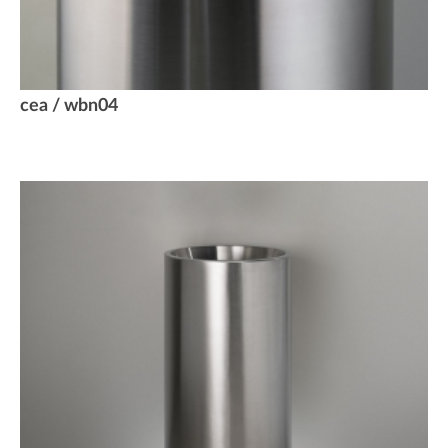
cea / wbn04