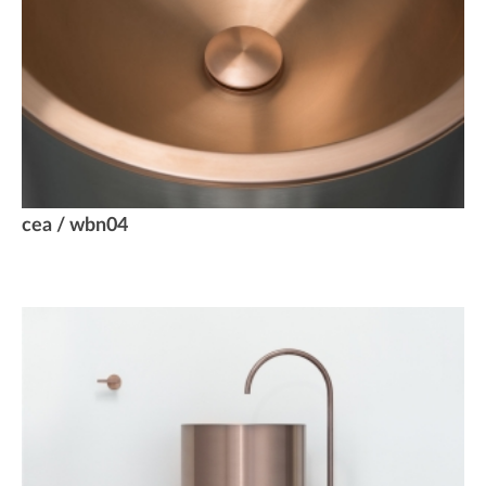
cea / wbn04