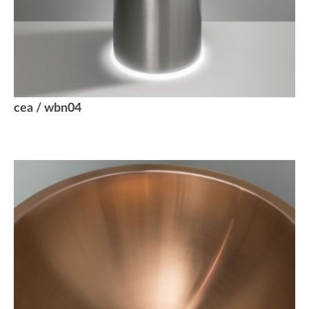
cea / wbn04