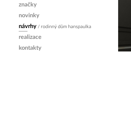
značky
novinky
návrhy
/ rodinný dům hanspaulka
realizace
kontakty