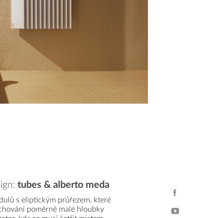
ign:
tubes & alberto meda
dulů s eliptickým průřezem, které
zachování poměrně malé hloubky