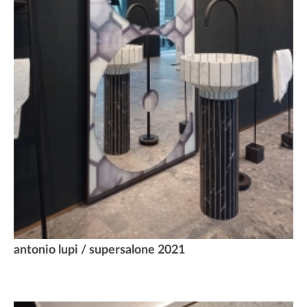
antonio lupi / supersalone 2021