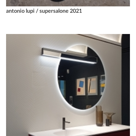
antonio lupi / supersalone 2021