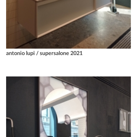
antonio lupi / supersalone 2021