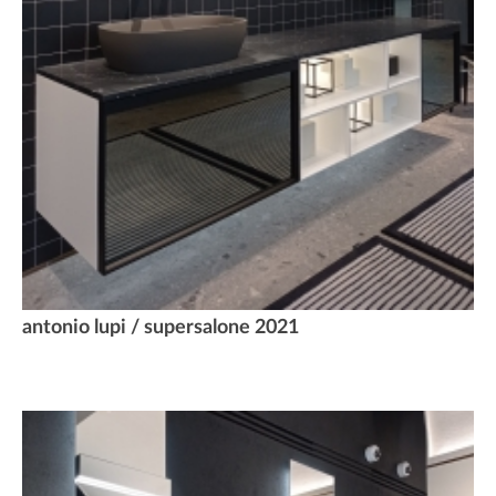
antonio lupi / supersalone 2021