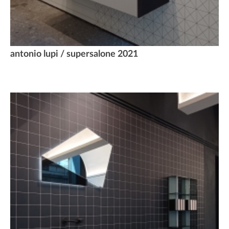
antonio lupi / supersalone 2021