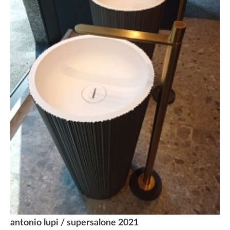
antonio lupi / supersalone 2021