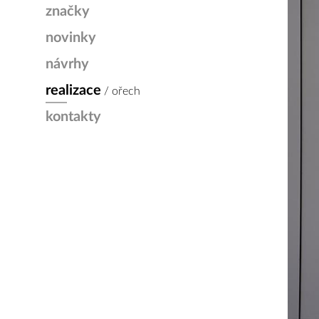
značky
novinky
návrhy
realizace
/ ořech
kontakty