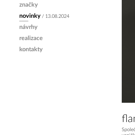
značky
novinky
/ 13.08.2024
návrhy
realizace
kontakty
fl
Společ