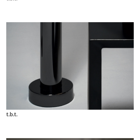
t.b.t.