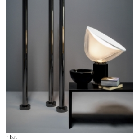
t.b.t.