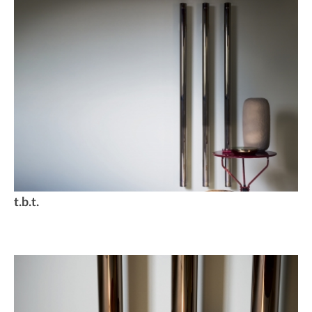
t.b.t.