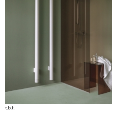
t.b.t.