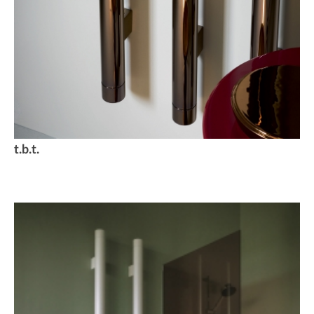
t.b.t.