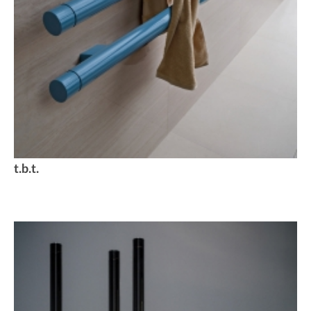
t.b.t.