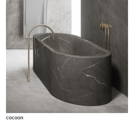
cocoon