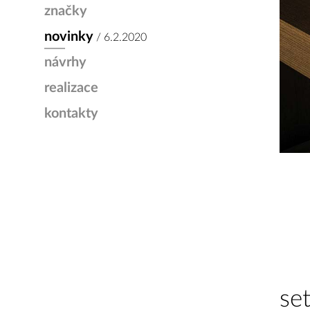
značky
novinky
/ 6.2.2020
návrhy
realizace
kontakty
se