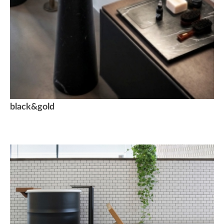
black&gold