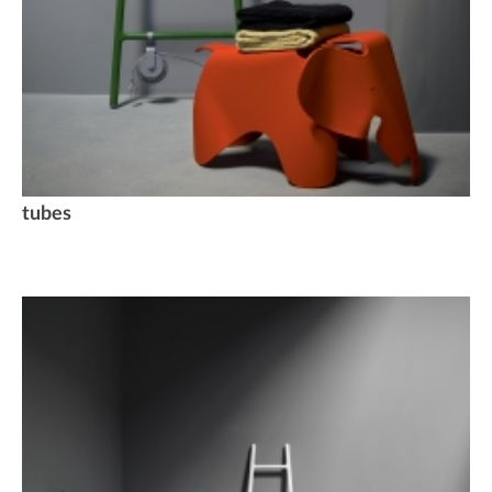
tubes