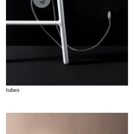
tubes