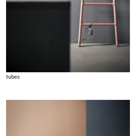
tubes