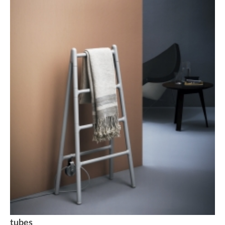
tubes