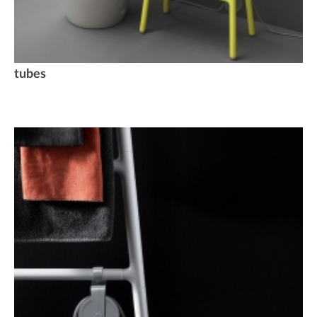
tubes