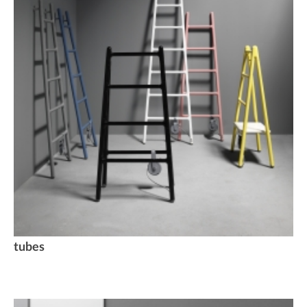
tubes