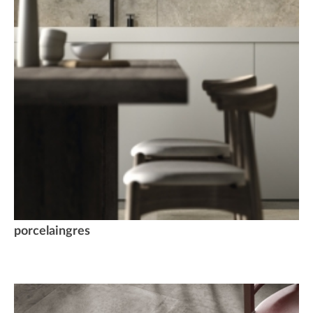
porcelaingres