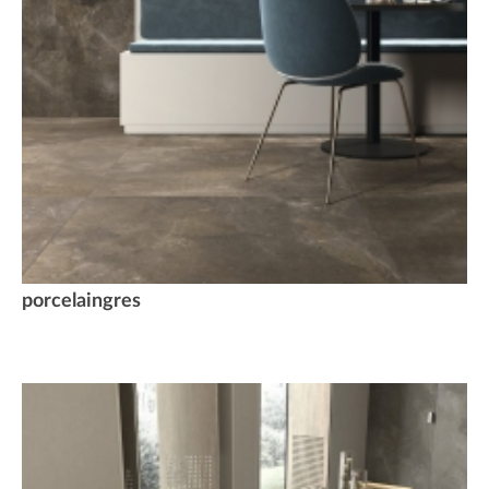
porcelaingres