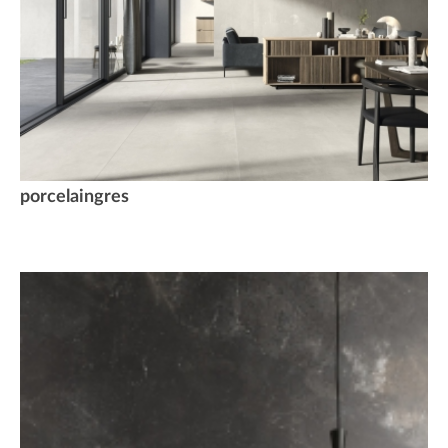
porcelaingres