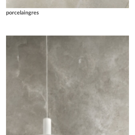
porcelaingres