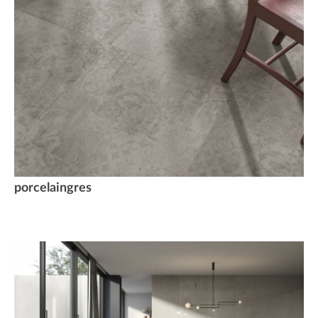
porcelaingres