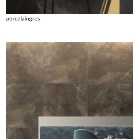
porcelaingres