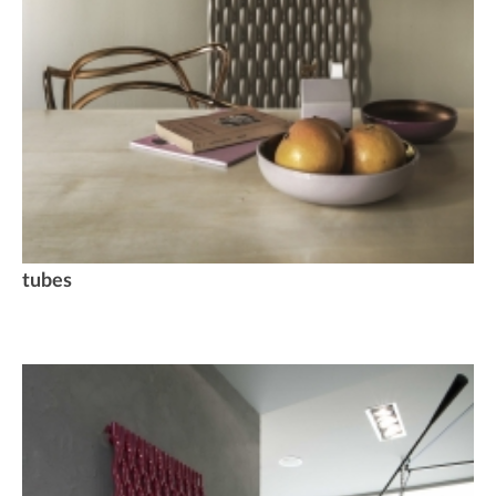
tubes