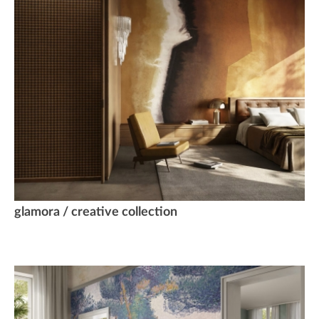
glamora / creative collection