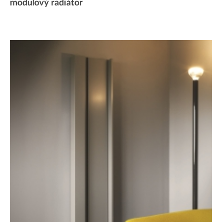
modulový radiátor