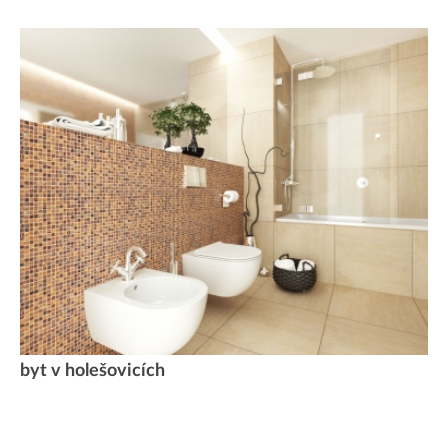
byt v holešovicích